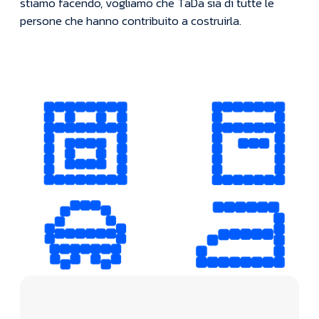
stiamo facendo, vogliamo che TaDa sia di tutte le
persone che hanno contribuito a costruirla.