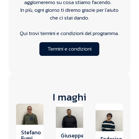
aggiorneremo su cosa stiamo facendo.
In più, ogni giorno ti diremo grazie per l'aiuto
che ci stai dando.
Qui trovi termini e condizioni del programma.
Termini e condizioni
Termini e condizioni
I maghi
Stefano
Giuseppe
Fumi
Federico