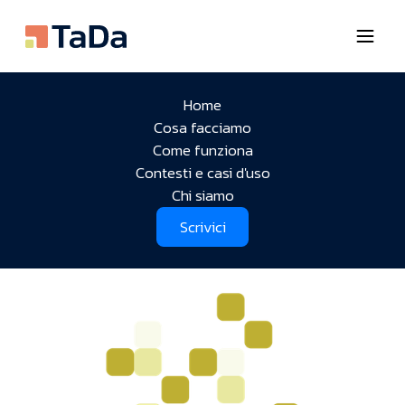
Home
Dati societari
Cosa facciamo
Come funziona
Qui trovi quelle informazioni societarie obbligatorie
Contesti e casi d'uso
per legge.
Chi siamo
Scrivici
Scrivici