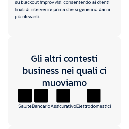
su blackout improvvisi, consentendo ai clienti
finali di intervenire prima che si generino danni
più rilevanti.
Gli altri contesti
business nei quali ci
muoviamo
Salute
Bancario
Assicurativo
Elettrodomestici