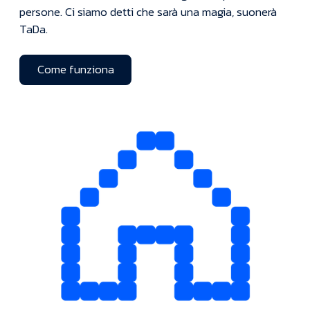
persone. Ci siamo detti che sarà una magia, suonerà
TaDa.
Come funziona
Come funziona