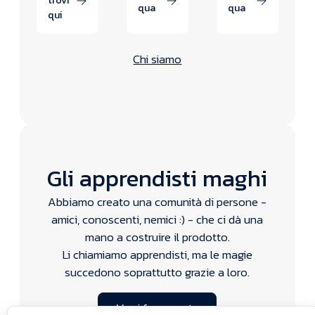
trovi
qua
qua
qui
Chi siamo
Gli apprendisti maghi
Abbiamo creato una comunità di persone -
amici, conoscenti, nemici :) - che ci dà una
mano a costruire il prodotto.
Li chiamiamo apprendisti, ma le magie
succedono soprattutto grazie a loro.
Vuoi farne parte
Vuoi farne parte